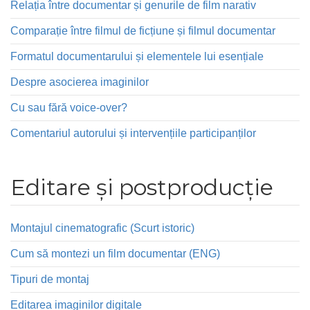
Relația între documentar și genurile de film narativ
Comparație între filmul de ficțiune și filmul documentar
Formatul documentarului și elementele lui esențiale
Despre asocierea imaginilor
Cu sau fără voice-over?
Comentariul autorului și intervențiile participanților
Editare și postproducție
Montajul cinematografic (Scurt istoric)
Cum să montezi un film documentar (ENG)
Tipuri de montaj
Editarea imaginilor digitale