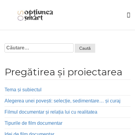
Caută
după:
Pregătirea și proiectarea
Tema și subiectul
Alegerea unei povești: selecție, sedimentare… și curaj
Filmul documentar și relația lui cu realitatea
Tipurile de film documentar
Idei de film documentar