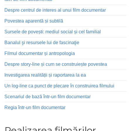
Despre centrul de interes al unui film documentar
Povestea aparentă și subtilă
Sursele de povești: mediul social și cel familial
Banalul şi resursele lui de fascinaţie
Filmul documentar și antropologia
Despre story-line și cum se construiește povestea
Investigarea realității și raportarea la ea
Un log-line ca punct de plecare în construirea filmului
Scenariul de bază într-un film documentar
Regia într-un film documentar
Realizarea filmărilor