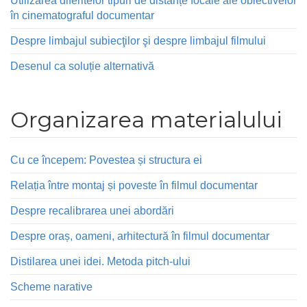
Utilizarea diferitelor tipuri de distanțe focale ale obiectivelor
în cinematograful documentar
Despre limbajul subiecţilor şi despre limbajul filmului
Desenul ca soluție alternativă
Organizarea materialului
Cu ce începem: Povestea și structura ei
Relația între montaj și poveste în filmul documentar
Despre recalibrarea unei abordări
Despre oraș, oameni, arhitectură în filmul documentar
Distilarea unei idei. Metoda pitch-ului
Scheme narative