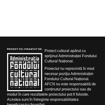
Proiect cultural apărut cu
sprijinul Administrației Fondului
Cultural Național.
Proiectul nu reprezintă în mod
necesar poziţia Administrației
Fondului Cultural Național.
AFCN nu este responsabilă de
conținutul proiectului sau de
modul în care rezultatele proiectului pot fi folosite.
Acestea sunt în întregime responsabilitatea
beneficiarului finanțării.