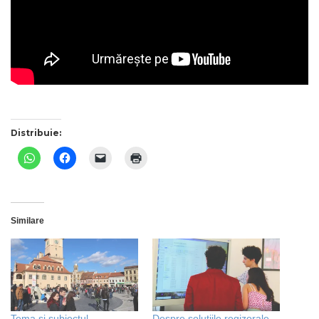
Distribuie:
Similare
Tema și subiectul
Despre soluțiile regizorale