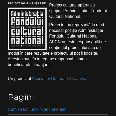
Proiect cultural apărut cu
sprijinul Administrației Fondului
Cultural Național.
Proiectul nu reprezintă în mod
necesar poziţia Administrației
Fondului Cultural Național.
AFCN nu este responsabilă de
conținutul proiectului sau de
modul în care rezultatele proiectului pot fi folosite.
Acestea sunt în întregime responsabilitatea
beneficiarului finanțării.
Un proiect al
Asociației Culturale Vis-à-vis.
Pagini
Cum să faci un film documentar