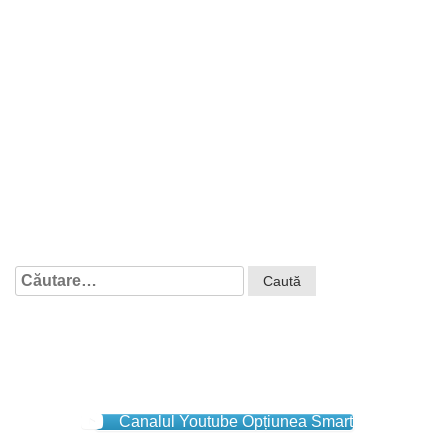
Caută
după:
Canalul Youtube Opțiunea Smart