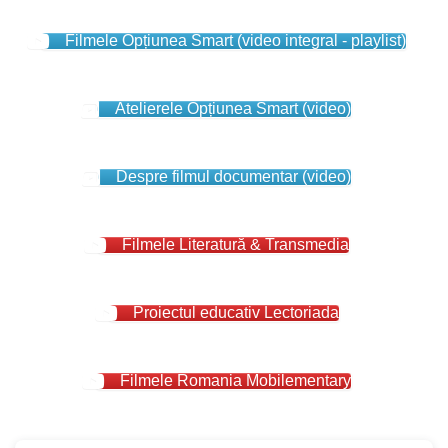
Filmele Opțiunea Smart (video integral - playlist)
Atelierele Opțiunea Smart (video)
Despre filmul documentar (video)
Filmele Literatură & Transmedia
Proiectul educativ Lectoriada
Filmele Romania Mobilementary