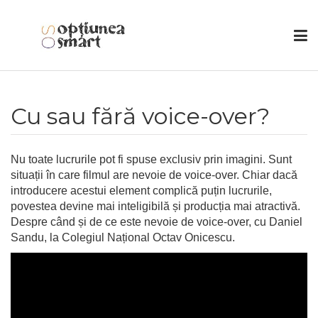
Cu sau fără voice-over?
Nu toate lucrurile pot fi spuse exclusiv prin imagini. Sunt
situații în care filmul are nevoie de voice-over. Chiar dacă
introducere acestui element complică puțin lucrurile,
povestea devine mai inteligibilă și producția mai atractivă.
Despre când și de ce este nevoie de voice-over, cu Daniel
Sandu, la Colegiul Național Octav Onicescu.