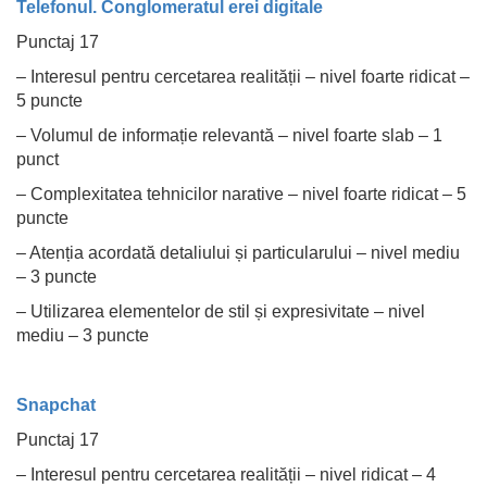
Telefonul. Conglomeratul erei digitale
Punctaj 17
– Interesul pentru cercetarea realității – nivel foarte ridicat –
5 puncte
– Volumul de informație relevantă – nivel foarte slab – 1
punct
– Complexitatea tehnicilor narative – nivel foarte ridicat – 5
puncte
– Atenția acordată detaliului și particularului – nivel mediu
– 3 puncte
– Utilizarea elementelor de stil și expresivitate – nivel
mediu – 3 puncte
Snapchat
Punctaj 17
– Interesul pentru cercetarea realității – nivel ridicat – 4