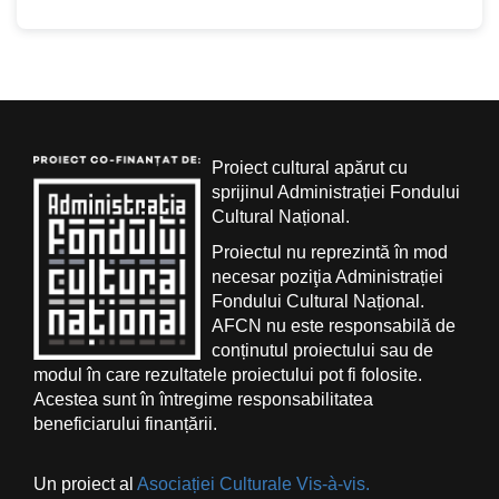
Proiect cultural apărut cu
sprijinul Administrației Fondului
Cultural Național.
Proiectul nu reprezintă în mod
necesar poziţia Administrației
Fondului Cultural Național.
AFCN nu este responsabilă de
conținutul proiectului sau de
modul în care rezultatele proiectului pot fi folosite.
Acestea sunt în întregime responsabilitatea
beneficiarului finanțării.
Un proiect al
Asociației Culturale Vis-à-vis.