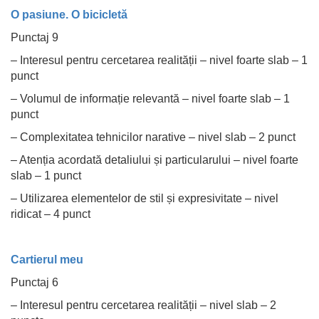
O pasiune. O bicicletă
Punctaj 9
– Interesul pentru cercetarea realității – nivel foarte slab – 1
punct
– Volumul de informație relevantă – nivel foarte slab – 1
punct
– Complexitatea tehnicilor narative – nivel slab – 2 punct
– Atenția acordată detaliului și particularului – nivel foarte
slab – 1 punct
– Utilizarea elementelor de stil și expresivitate – nivel
ridicat – 4 punct
Cartierul meu
Punctaj 6
– Interesul pentru cercetarea realității – nivel slab – 2