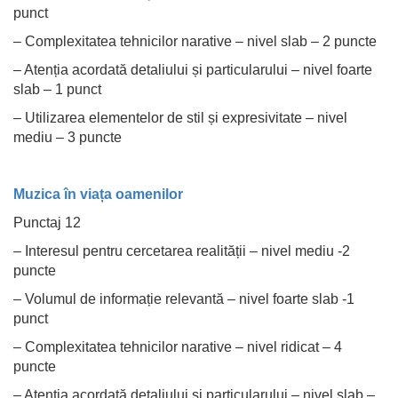
punct
– Complexitatea tehnicilor narative – nivel slab – 2 puncte
– Atenția acordată detaliului și particularului – nivel foarte
slab – 1 punct
– Utilizarea elementelor de stil și expresivitate – nivel
mediu – 3 puncte
Muzica în viața oamenilor
Punctaj 12
– Interesul pentru cercetarea realității – nivel mediu -2
puncte
– Volumul de informație relevantă – nivel foarte slab -1
punct
– Complexitatea tehnicilor narative – nivel ridicat – 4
puncte
– Atenția acordată detaliului și particularului – nivel slab –