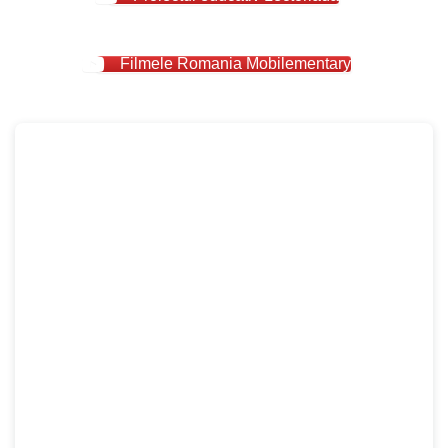
Filmele Romania Mobilementary