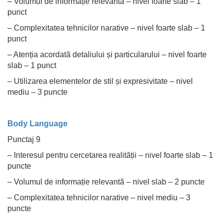
– Volumul de informație relevantă – nivel foarte slab – 1
punct
– Complexitatea tehnicilor narative – nivel foarte slab – 1
punct
– Atenția acordată detaliului și particularului – nivel foarte
slab – 1 punct
– Utilizarea elementelor de stil și expresivitate – nivel
mediu – 3 puncte
Body Language
Punctaj 9
– Interesul pentru cercetarea realității – nivel foarte slab – 1
puncte
– Volumul de informație relevantă – nivel slab – 2 puncte
– Complexitatea tehnicilor narative – nivel mediu – 3
puncte