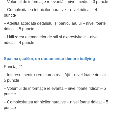
– Volumul de informație relevantă – nivel mediu – 3 puncte
– Complexitatea tehnicilor narative – nivel ridicat – 4
puncte
– Atenția acordată detaliului și particularului – nivel foarte
ridicat – 5 puncte
– Utilizarea elementelor de stil și expresivitate – nivel
ridicat – 4 puncte
Spaima școlilor, un documentar despre bullying
Punctaj 21
– Interesul pentru cercetarea realității – nivel foarte ridicat –
5 puncte
– Volumul de informație relevantă – nivel foarte ridicat – 5
puncte
– Complexitatea tehnicilor narative – nivel foarte ridicat – 5
puncte