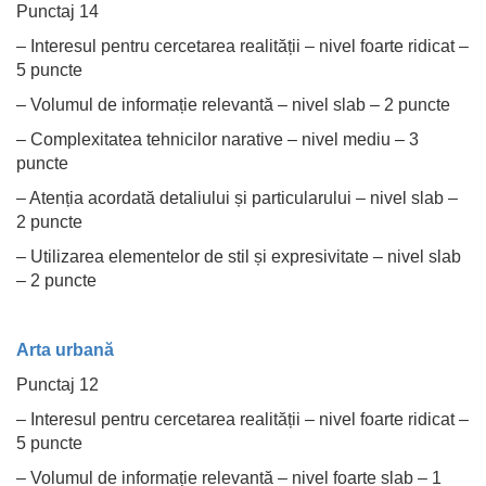
Punctaj 14
– Interesul pentru cercetarea realității – nivel foarte ridicat –
5 puncte
– Volumul de informație relevantă – nivel slab – 2 puncte
– Complexitatea tehnicilor narative – nivel mediu – 3
puncte
– Atenția acordată detaliului și particularului – nivel slab –
2 puncte
– Utilizarea elementelor de stil și expresivitate – nivel slab
– 2 puncte
Arta urbană
Punctaj 12
– Interesul pentru cercetarea realității – nivel foarte ridicat –
5 puncte
– Volumul de informație relevantă – nivel foarte slab – 1