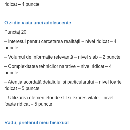
ridicat – 4 puncte
O zi din viața unei adolescente
Punctaj 20
– Interesul pentru cercetarea realității – nivel ridicat – 4
puncte
– Volumul de informație relevantă – nivel slab – 2 puncte
– Complexitatea tehnicilor narative – nivel ridicat – 4
puncte
– Atenția acordată detaliului și particularului – nivel foarte
ridicat – 5 puncte
– Utilizarea elementelor de stil și expresivitate – nivel
foarte ridicat – 5 puncte
Radu, prietenul meu bisexual