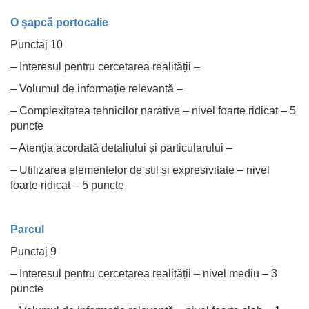
O șapcă portocalie
Punctaj 10
– Interesul pentru cercetarea realității –
– Volumul de informație relevantă –
– Complexitatea tehnicilor narative – nivel foarte ridicat – 5
puncte
– Atenția acordată detaliului și particularului –
– Utilizarea elementelor de stil și expresivitate – nivel
foarte ridicat – 5 puncte
Parcul
Punctaj 9
– Interesul pentru cercetarea realității – nivel mediu – 3
puncte