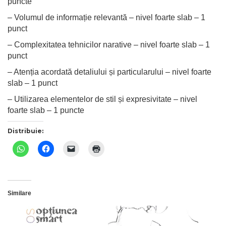
puncte
– Volumul de informație relevantă – nivel foarte slab – 1
punct
– Complexitatea tehnicilor narative – nivel foarte slab – 1
punct
– Atenția acordată detaliului și particularului – nivel foarte
slab – 1 punct
– Utilizarea elementelor de stil și expresivitate – nivel
foarte slab – 1 puncte
Distribuie:
Similare