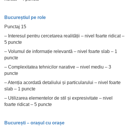
Bucureștiul pe role
Punctaj 15
– Interesul pentru cercetarea realității – nivel foarte ridicat –
5 puncte
– Volumul de informație relevantă – nivel foarte slab – 1
puncte
– Complexitatea tehnicilor narative – nivel mediu – 3
puncte
– Atenția acordată detaliului și particularului – nivel foarte
slab – 1 puncte
– Utilizarea elementelor de stil și expresivitate – nivel
foarte ridicat – 5 puncte
București – orașul cu orașe