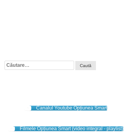
Caută
după:
Canalul Youtube Opțiunea Smart
Filmele Opțiunea Smart (video integral - playlist)