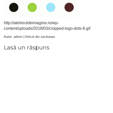
http://atelieruldeimagine.ro/wp-
content/uploads/2018/03/cropped-logo-dots-6.gif
Autor: admin | Articol din sectiunea
Lasă un răspuns