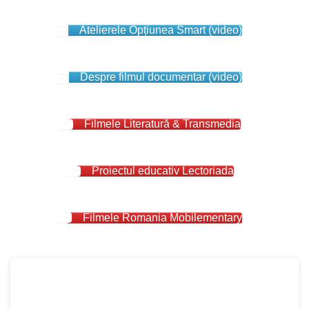
Atelierele Opțiunea Smart (video)
Despre filmul documentar (video)
Filmele Literatură & Transmedia
Proiectul educativ Lectoriada
Filmele Romania Mobilementary