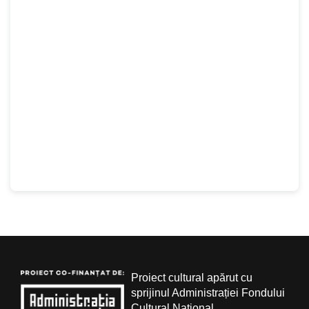
Proiect cultural apărut cu
sprijinul Administrației Fondului
Cultural Național.