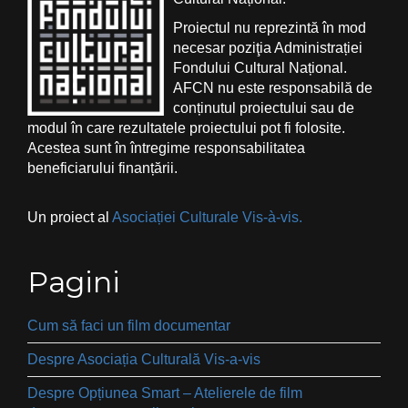
Proiectul nu reprezintă în mod
necesar poziţia Administrației
Fondului Cultural Național.
AFCN nu este responsabilă de
conținutul proiectului sau de
modul în care rezultatele proiectului pot fi folosite.
Acestea sunt în întregime responsabilitatea
beneficiarului finanțării.
Un proiect al
Asociației Culturale Vis-à-vis.
Pagini
Cum să faci un film documentar
Despre Asociația Culturală Vis-a-vis
Despre Opțiunea Smart – Atelierele de film