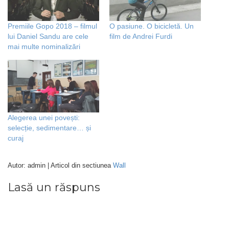
Premiile Gopo 2018 – filmul
O pasiune. O bicicletă. Un
lui Daniel Sandu are cele
film de Andrei Furdi
mai multe nominalizări
Alegerea unei povești:
selecție, sedimentare… și
curaj
Autor: admin | Articol din sectiunea
Wall
Lasă un răspuns