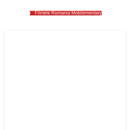
Filmele Romania Mobilementary