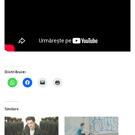
Distribuie:
Similare