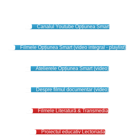
Canalul Youtube Opțiunea Smart
Filmele Opțiunea Smart (video integral - playlist)
Atelierele Opțiunea Smart (video)
Despre filmul documentar (video)
Filmele Literatură & Transmedia
Proiectul educativ Lectoriada