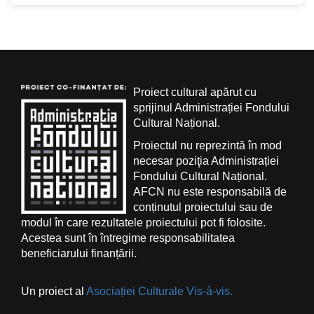
Proiect cultural apărut cu
sprijinul Administrației Fondului
Cultural Național.
Proiectul nu reprezintă în mod
necesar poziţia Administrației
Fondului Cultural Național.
AFCN nu este responsabilă de
conținutul proiectului sau de
modul în care rezultatele proiectului pot fi folosite.
Acestea sunt în întregime responsabilitatea
beneficiarului finanțării.
Un proiect al
Asociației Culturale Vis-à-vis.