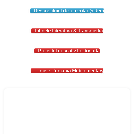
Despre filmul documentar (video)
Filmele Literatură & Transmedia
Proiectul educativ Lectoriada
Filmele Romania Mobilementary