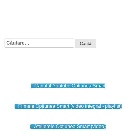
Caută
după:
Canalul Youtube Opțiunea Smart
Filmele Opțiunea Smart (video integral - playlist)
Atelierele Opțiunea Smart (video)