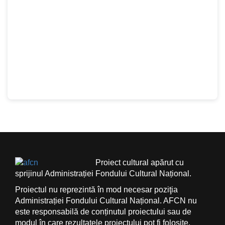
Proiect cultural apărut cu
sprijinul Administrației Fondului Cultural Național.
Proiectul nu reprezintă în mod necesar poziţia
Administrației Fondului Cultural Național. AFCN nu
este responsabilă de conținutul proiectului sau de
modul în care rezultatele proiectului pot fi folosite.